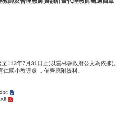
理教師及合理教師員額計畫代理教師甄選簡章
至113年7月31日止(以雲林縣政府公文為依據)。
育仁國小教導處
，備齊應附資料。
oc
df