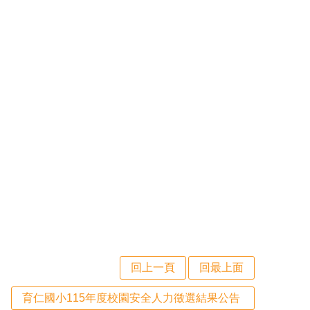
回上一頁
回最上面
育仁國小115年度校園安全人力徵選結果公告