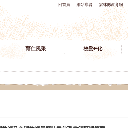
回首頁
網站導覽
雲林縣教育網
育仁風采
校務E化