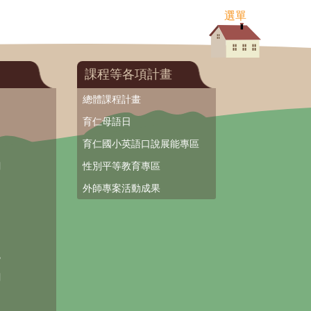
選單
課程等各項計畫
總體課程計畫
育仁母語日
育仁國小英語口說展能專區
網
性別平等教育專區
外師專案活動成果
台
統
網