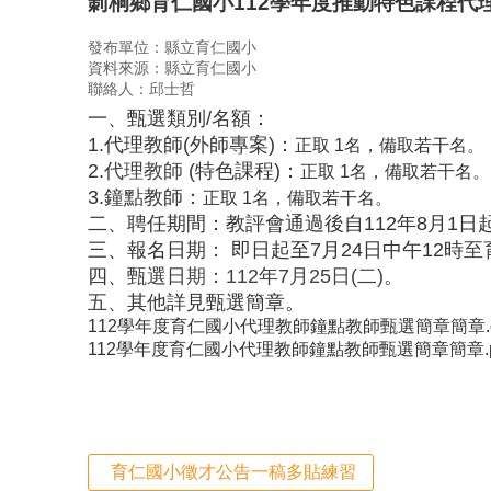
莿桐鄉育仁國小112學年度推動特色課程代
發布單位：縣立育仁國小
資料來源：縣立育仁國小
聯絡人：邱士哲
一、甄選類別/名額：
1.代理教師(外師專案)：
正取 1名，備取若干名。
2.
代理教師
(特色課程)：
正取 1名，備取若干名。
3.鐘點教師：
正取 1名，備取若干名。
二、
聘任期間：教評會通過後自112年8月1日起
三、報名日期
：
即日起至7月24日中午12時
至
四、
甄選日期：112年7月25日(二)。
五、
其他詳見甄選簡章。
112學年度育仁國小代理教師鐘點教師甄選簡章簡章.d
112學年度育仁國小代理教師鐘點教師甄選簡章簡章.p
育仁國小徵才公告一稿多貼練習