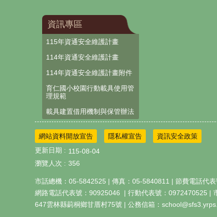
資訊專區
115年資通安全維護計畫
114年資通安全維護計畫
114年資通安全維護計畫附件
育仁國小校園行動載具使用管
理規範
載具建置借用機制與保管辦法
網站資料開放宣告
隱私權宣告
資訊安全政策
更新日期
115-08-04
瀏覽人次
356
市話總機：05-5842525 | 傳真：05-5840811 | 節費電話代表
網路電話代表號：90925046 | 行動代表號：0972470525 | 
647雲林縣莿桐鄉甘厝村75號 | 公務信箱：school@sfs3.yrps.yl