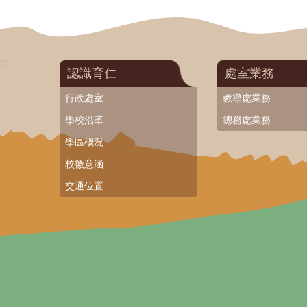
:::
認識育仁
處室業務
行政處室
教導處業務
學校沿革
總務處業務
學區概況
校徽意涵
交通位置