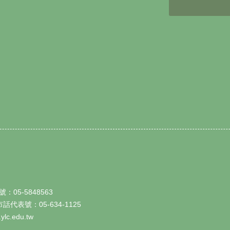
號：05-5848563
市話代表號：05-634-1125
c.edu.tw