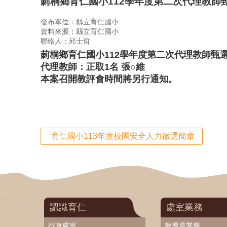
莿桐鄉育仁國小112學年度第二次代理教師
發布單位：縣立育仁國小
資料來源：縣立育仁國小
聯絡人：邱士哲
莿桐鄉育仁國小112學年度第二次代理教師甄
代理教師：正取1名 張○維
本案召開教評會時間將另行通知。
育仁國小113年度校園安全人力徵選簡章
:::
認識育仁
處室業務
行政處室
教導處業務