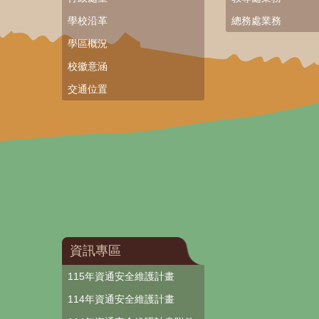
學校沿革
總務處業務
學區概況
校徽意涵
交通位置
資訊專區
115年資通安全維護計畫
114年資通安全維護計畫