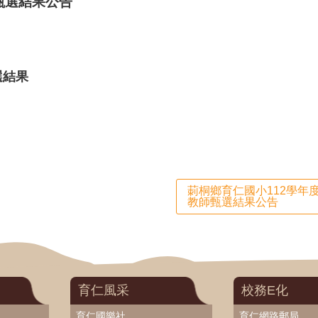
甄選結果公告
選結果
莿桐鄉育仁國小112學
教師甄選結果公告
育仁風采
校務E化
育仁國樂社
育仁網路郵局