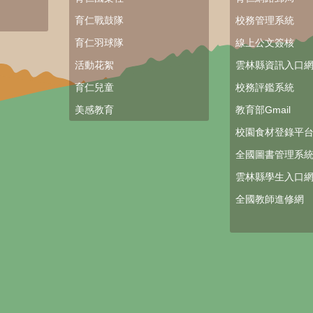
育仁戰鼓隊
校務管理系統
育仁羽球隊
線上公文簽核
活動花絮
雲林縣資訊入口
育仁兒童
校務評鑑系統
美感教育
教育部Gmail
校園食材登錄平
全國圖書管理系
雲林縣學生入口
全國教師進修網