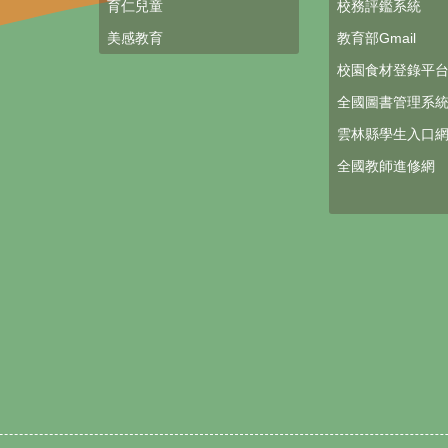
育仁兒童
校務評鑑系統
美感教育
教育部Gmail
校園食材登錄平
全國圖書管理系
雲林縣學生入口
全國教師進修網