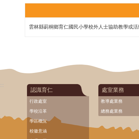
雲林縣莿桐鄉育仁國民小學校外人士協助教學或活
:::
認識育仁
處室業務
行政處室
教導處業務
學校沿革
總務處業務
學區概況
校徽意涵