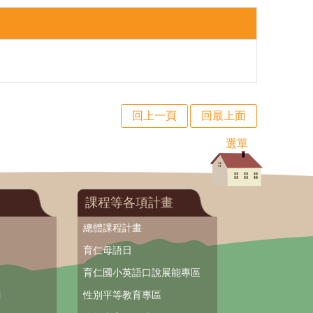
回上一頁
回最上面
選單
課程等各項計畫
總體課程計畫
育仁母語日
育仁國小英語口說展能專區
網
性別平等教育專區