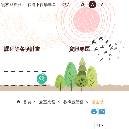
雲林縣政府
停課不停學專區
登入
課程等各項計畫
資訊專區
首頁
處室業務
教導處業務
檔案櫃